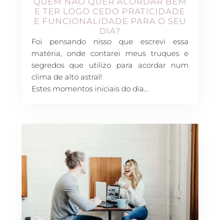
QUEM NÃO QUER ACORDAR BEM
E TER LOGO CEDO PRATICIDADE
E FUNCIONALIDADE PARA O SEU
DIA?
Foi pensando nisso que escrevi essa
matéria, onde contarei meus truques e
segredos que utilizo para acordar num
clima de alto astral!
Estes momentos iniciais do dia…