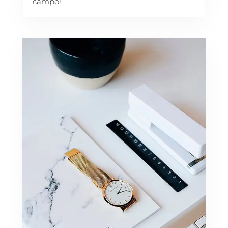
campo!