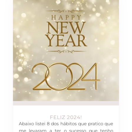
FELIZ 2024!
Abaixo listei 8 dos hábitos que pratico que
me levaram a ter o sucesso que tenho