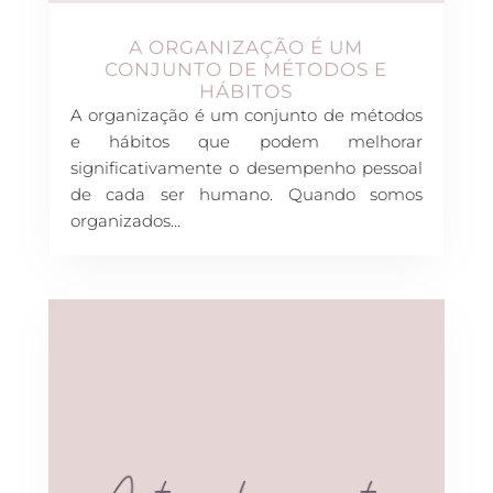
A ORGANIZAÇÃO É UM
CONJUNTO DE MÉTODOS E
HÁBITOS
A organização é um conjunto de métodos
e hábitos que podem melhorar
significativamente o desempenho pessoal
de cada ser humano. Quando somos
organizados…