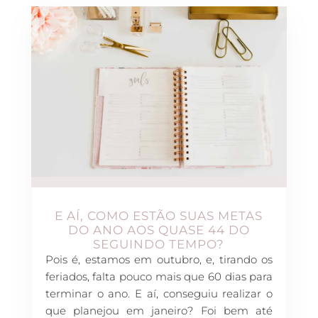
E AÍ, COMO ESTÃO SUAS METAS
DO ANO AOS QUASE 44 DO
SEGUINDO TEMPO?
Pois é, estamos em outubro, e, tirando os
feriados, falta pouco mais que 60 dias para
terminar o ano. E aí, conseguiu realizar o
que planejou em janeiro? Foi bem até