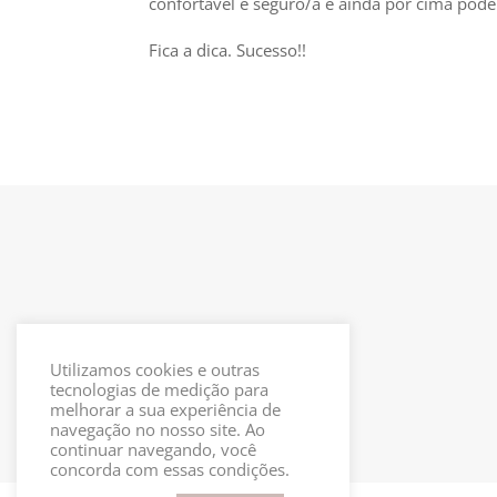
confortável e seguro/a e ainda por cima pode
Fica a dica. Sucesso!!
Utilizamos cookies e outras
tecnologias de medição para
melhorar a sua experiência de
navegação no nosso site. Ao
continuar navegando, você
concorda com essas condições.