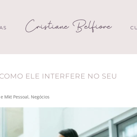
AS
C
 COMO ELE INTERFERE NO SEU
e Mkt Pessoal
,
Negócios