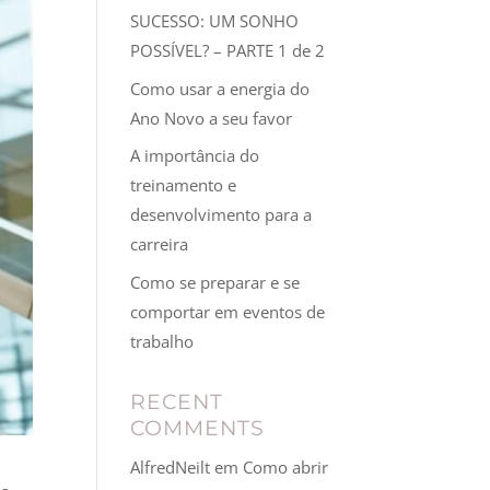
SUCESSO: UM SONHO
POSSÍVEL? – PARTE 1 de 2
Como usar a energia do
Ano Novo a seu favor
A importância do
treinamento e
desenvolvimento para a
carreira
Como se preparar e se
comportar em eventos de
trabalho
RECENT
COMMENTS
AlfredNeilt
em
Como abrir