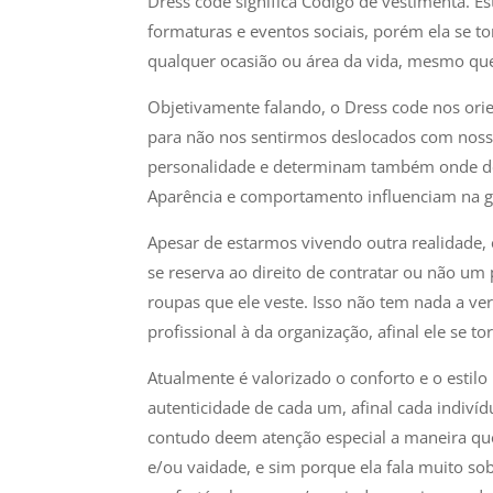
Dress code significa Código de vestimenta. E
formaturas e eventos sociais, porém ela se 
qualquer ocasião ou área da vida, mesmo que
Objetivamente falando, o Dress code nos or
para não nos sentirmos deslocados com noss
personalidade e determinam também onde des
Aparência e comportamento influenciam na ge
Apesar de estarmos vivendo outra realidade,
se reserva ao direito de contratar ou não um 
roupas que ele veste. Isso não tem nada a 
profissional à da organização, afinal ele se 
Atualmente é valorizado o conforto e o estil
autenticidade de cada um, afinal cada indivídu
contudo deem atenção especial a maneira que
e/ou vaidade, e sim porque ela fala muito sob