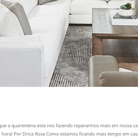
ue a quarentena está nos fazendo repararmos mais em nossa ca
é a hora! Por Drica Rosa Como estamos ficando mais tempo em cas