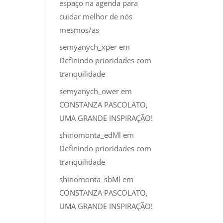
espaço na agenda para
cuidar melhor de nós
mesmos/as
semyanych_xper
em
Definindo prioridades com
tranquilidade
semyanych_ower
em
CONSTANZA PASCOLATO,
UMA GRANDE INSPIRAÇÃO!
shinomonta_edMl
em
Definindo prioridades com
tranquilidade
shinomonta_sbMl
em
CONSTANZA PASCOLATO,
UMA GRANDE INSPIRAÇÃO!