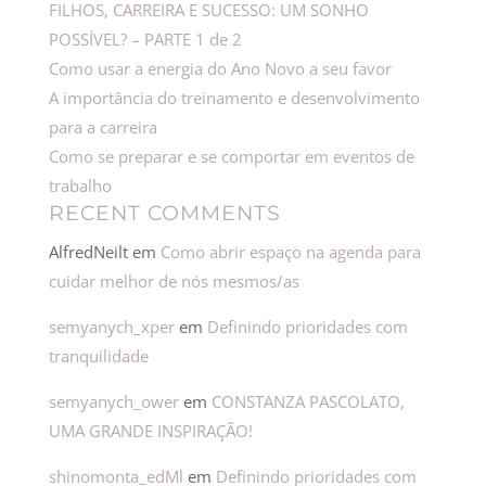
FILHOS, CARREIRA E SUCESSO: UM SONHO
POSSÍVEL? – PARTE 1 de 2
Como usar a energia do Ano Novo a seu favor
A importância do treinamento e desenvolvimento
para a carreira
Como se preparar e se comportar em eventos de
trabalho
RECENT COMMENTS
AlfredNeilt
em
Como abrir espaço na agenda para
cuidar melhor de nós mesmos/as
semyanych_xper
em
Definindo prioridades com
tranquilidade
semyanych_ower
em
CONSTANZA PASCOLATO,
UMA GRANDE INSPIRAÇÃO!
shinomonta_edMl
em
Definindo prioridades com